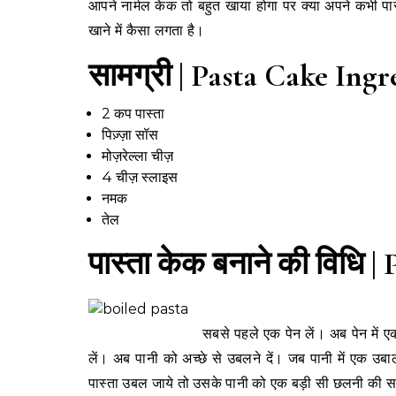
आपने नार्मल केक तो बहुत खाया होगा पर क्या अपने कभी पास
खाने में कैसा लगता है।
सामग्री | Pasta Cake
Ingr
2 कप पास्ता
पिज़्ज़ा सॉस
मोज़रेल्ला चीज़
4 चीज़ स्लाइस
नमक
तेल
पास्ता केक बनाने की विधि 
सबसे पहले एक पेन लें। अब पेन में
लें। अब पानी को अच्छे से उबलने दें। जब पानी में एक उब
पास्ता उबल जाये तो उसके पानी को एक बड़ी सी छलनी की सहा