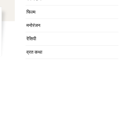
फिल्म
मनोरंजन
रेसिपी
व्रत कथा