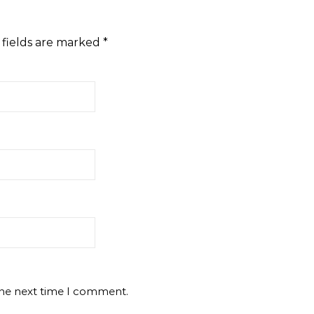
 fields are marked
*
the next time I comment.