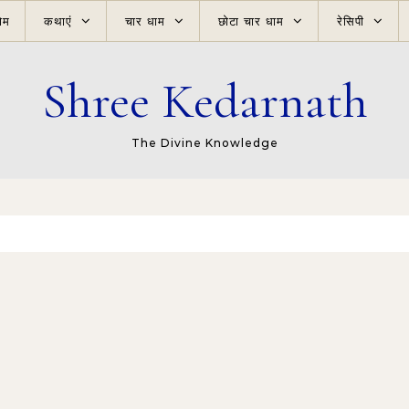
ोम
कथाएं
चार धाम
छोटा चार धाम
रेसिपी
Shree Kedarnath
The Divine Knowledge