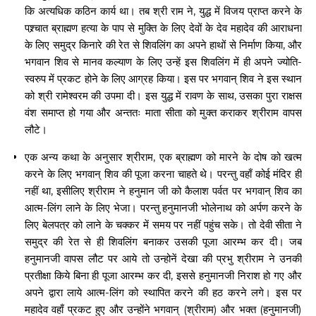
कि अत्यधिक कठिन कार्य था। तब श्री राम ने, युद्ध में विजय प्राप्त करने के
पश्र्चात ब्राह्मण हत्या के पाप से मुक्ति के लिए देवों के देव महादेव की आराधना
के लिए समुद्र किनारे की रेत से शिवलिंग का अपने हाथों से निर्माण किया, और
भगवान शिव से मानव कल्याण के लिए उन्हें इस शिवलिंग में ही अपने ज्योति-
स्वरुप में प्रकट होने के लिए आग्रह किया। इस पर भगवान् शिव ने इस स्थान
को श्री रामेश्वरम की उपमा दी। इस युद्ध में रावण के साथ, उसका पुरा राक्षस
वंश समाप्त हो गया और अन्ततः माता सीता को मुक्त कराकर श्रीराम वापस
लौटे।
एक अन्य कथा के अनुसार श्रीराम, एक ब्राह्मण को मारने के दोष को खत्म
करने के लिए भगवान् शिव की पूजा करना चाहते थे। परन्तु वहाँ कोई मंदिर ही
नहीं था, इसीलिए श्रीराम ने हनुमान जी को कैलाश पर्वत पर भगवान् शिव का
आत्म-लिंग लाने के लिए भेजा। परन्तु हनुमानजी भोलेनाथ को अर्पण करने के
लिए बेलपत्र को लाने के चक्कर में समय पर नहीं पहुंच सके। तो देवी सीता ने
समुद्र की रेत से ही शिवलिंग बनाकर उसकी पूजा आरम्भ कर दी। जब
हनुमानजी वापस लौट पर आये तो उन्होनें देखा की प्रभु श्रीराम ने उनकी
प्रतीक्षा किये बिना ही पूजा आरम्भ कर दी, इससे हनुमानजी निराश हो गए और
अपने द्वारा लाये आत्म-लिंग को स्थापित करने की हठ करने लगे। इस पर
महादेव वहाँ प्रकट हुए और उन्होंने भगवान् (श्रीराम) और भक्त (हनुमानजी)