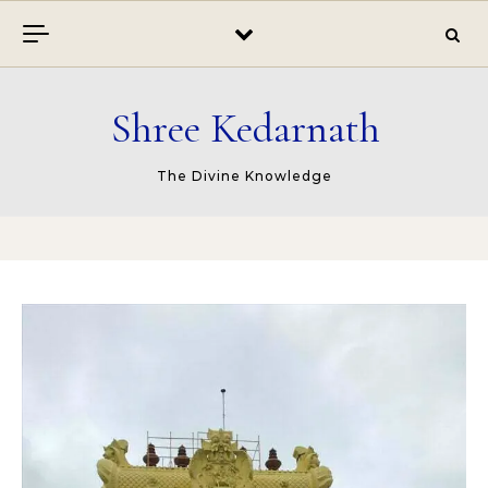
Skip to content
Shree Kedarnath
The Divine Knowledge