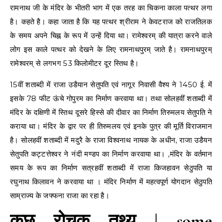
रामनाथ जी के मंदिर के भीतरी भाग में एक तरह का चिकना काला पत्थर लगा
है। कहते है। कहा जाता है कि यह पत्थर श्रीराम ने केवटराज को राजतिलक
के समय अपने चिह्न के रूप में उन्हें दिया था। रामेश्वरम् की यात्रा करने वाले
लोग इस काले पत्थर को देखने के लिए रामनाथपुरम् जाते है। रामनाथपुरम्
रामेश्वरम् से लगभग 53 किलोमीटर दूर स्तिथ है।
15वीं शताब्दी में राजा उडैयान सेतुपति एवं नागूर निवासी वैश्य ने 1450 ई. में
इसके 78 फीट ऊंचे गोपुरम का निर्माण करवाया था। तथा सोलहवीं शताब्दी में
मंदिर के दक्षिणी में स्तिथ दूसरे हिस्से की दीवार का निर्माण तिरुमलय सेतुपति ने
कराया था। मंदिर के द्वार पर ही तिरुमलय एवं इनके पुत्र की मूर्ति विराजमान
है। सोलहवीं शताब्दी में मदुरै के राजा विश्वनाथ नायक के अधीन, राजा उडैयन
सेतुपति कट्टत्तेश्वर ने नंदी मण्डप का निर्माण करवाया था। ,मंदिर के वर्तमान
समय के रूप का निर्माण सत्रहवीं शताब्दी में राजा किजहावन सेठुपति या
रघुनाथ किलावन ने करवाया था । मंदिर निर्माण में महत्वपूर्ण योगदान सेठुपति
साम्राज्य के जफ्फना राजा का रहा है।
कुछ रोचक तथ्य | some