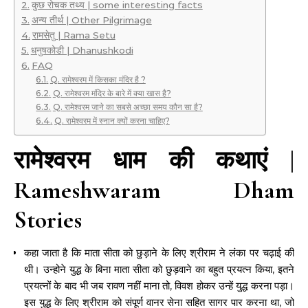
कुछ रोचक तथ्य | some interesting facts
अन्य तीर्थ | Other Pilgrimage
रामसेतु | Rama Setu
धनुषकोडी | Dhanushkodi
FAQ
Q. रामेश्वरम में किसका मंदिर है ?
Q. रामेश्वरम मंदिर के बारे में क्या खास है?
Q. रामेश्वरम जाने का सबसे अच्छा समय कौन सा है?
Q. रामेश्वरम में स्नान क्यों करना चाहिए?
रामेश्वरम धाम
की
कथाएं |
Rameshwaram Dham
Stories
कहा जाता है कि माता सीता को छुड़ाने के लिए श्रीराम ने लंका पर चढ़ाई की
थी। उन्होने युद्ध के बिना माता सीता को छुड़वाने का बहुत प्रयत्न किया, इतने
प्रयत्नों के बाद भी जब रावण नहीं माना तो, विवश होकर उन्हें युद्ध करना पड़ा।
इस युद्ध के लिए श्रीराम को संपूर्ण वानर सेना सहित सागर पार करना था, जो