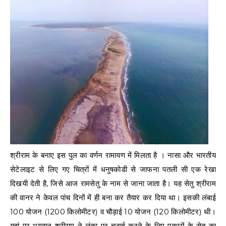
श्रीराम के बनाए इस पुल का वर्णन रामायण में मिलता है । नासा और भारतीय
सेटेलाइट से लिए गए चित्रों में धनुषकोडी से जाफना पतली सी एक रेखा
दिखयी देती है, जिसे आज रामसेतु के नाम से जाना जाता है। यह सेतु श्रीराम
की वानर ने केवल पांच दिनों में ही बना कर तैयार कर दिया था। इसकी लंबाई
100 योजन (1200 किलोमीटर) व चौड़ाई 10 योजन (120 किलोमीटर) थी।
यहां पर भगवान श्रीराम ने लंका पर चढ़ाई करने के लिए पत्थरों के सेतु का