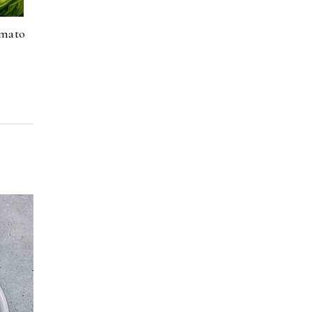
Tomato