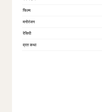
फिल्म
मनोरंजन
रेसिपी
व्रत कथा