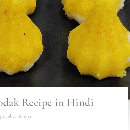
Modak Recipe in Hindi
ptember 16, 2023