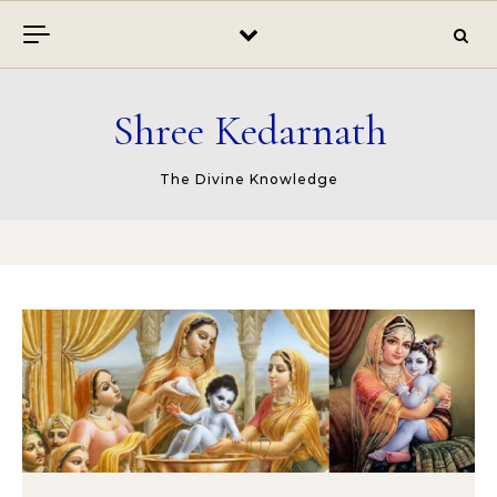
Skip to content
Shree Kedarnath
The Divine Knowledge